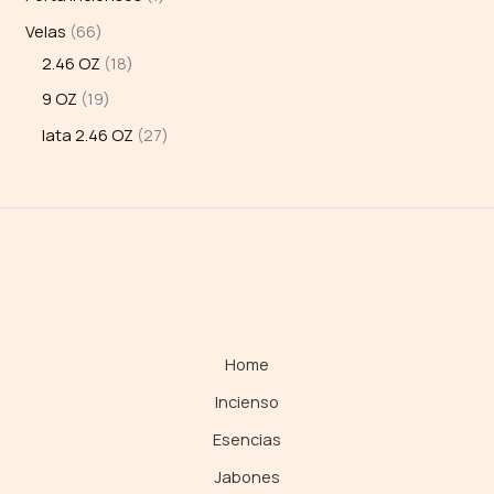
Velas
66
2.46 OZ
18
9 OZ
19
lata 2.46 OZ
27
Home
Incienso
Esencias
Jabones