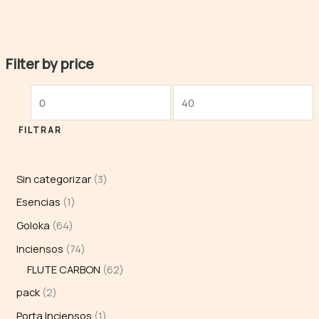
Filter by price
FILTRAR
Sin categorizar
3
Esencias
1
Goloka
64
Inciensos
74
FLUTE CARBON
62
pack
2
Porta Inciensos
1